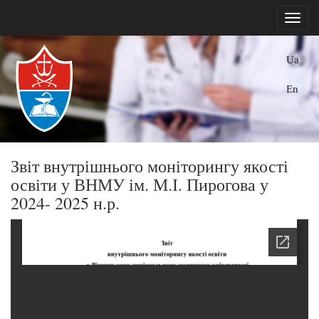
Ua
En
Звіт внутрішнього моніторингу якості
освіти у ВНМУ ім. М.І. Пирогова у
2024- 2025 н.р.