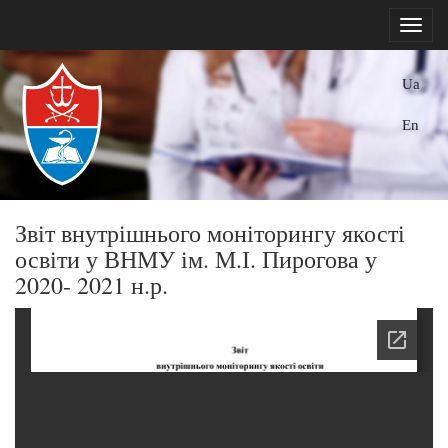
Ua
En
Звіт внутрішнього моніторингу якості
освіти у ВНМУ ім. М.І. Пирогова у
2020- 2021 н.р.