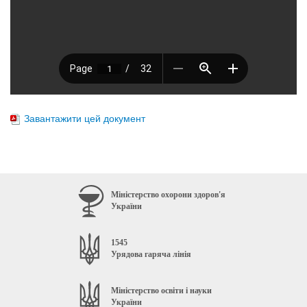
Завантажити цей документ
Міністерство охорони здоров'я
України
1545
Урядова гаряча лінія
Міністерство освіти і науки
України