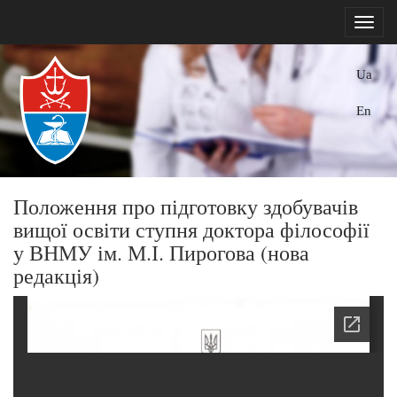
Ua
En
Положення про підготовку здобувачів
вищої освіти ступня доктора філософії
у ВНМУ ім. М.І. Пирогова (нова
редакція)