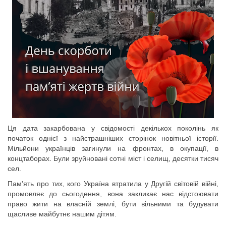
Ця дата закарбована у свідомості декількох поколінь як
початок однієї з найстрашніших сторінок новітньої історії.
Мільйони українців загинули на фронтах, в окупації, в
концтаборах. Були зруйновані сотні міст і селищ, десятки тисяч
сел.
Памʼять про тих, кого Україна втратила у Другій світовій війні,
промовляє до сьогодення, вона закликає нас відстоювати
право жити на власній землі, бути вільними та будувати
щасливе майбутнє нашим дітям.