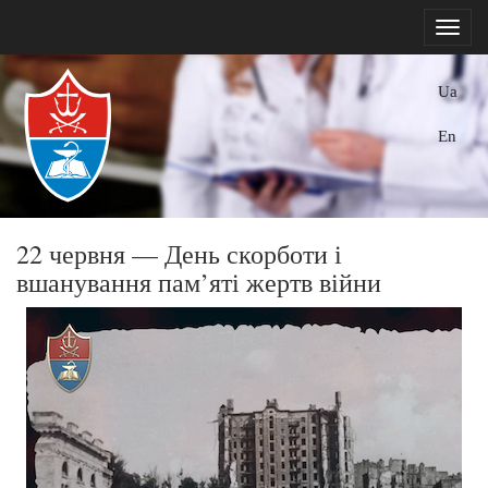
Ua
En
22 червня — День скорботи і
вшанування пам’яті жертв війни