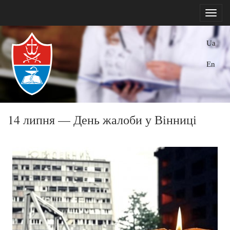
Ua
En
14 липня — День жалоби у Вінниці