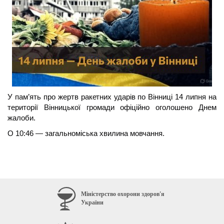
У пам’ять про жертв ракетних ударів по Вінниці 14 липня на 
території Вінницької громади офіційно оголошено Днем 
жалоби.
О 10:46 — загальноміська хвилина мовчання.
Міністерство охорони здоров'я
України