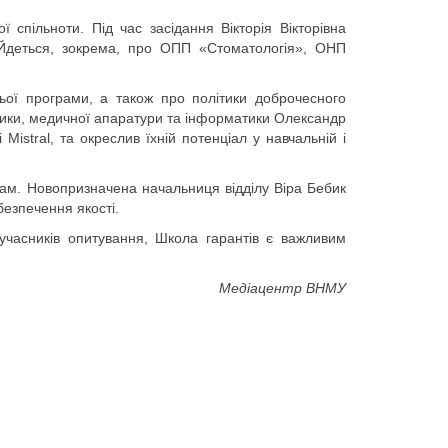
 спільноти. Під час засідання Вікторія Вікторівна
. Йдеться, зокрема, про ОПП «Стоматологія», ОНП
ньої програми, а також про політики доброчесного
фізики, медичної апаратури та інформатики Олександр
Mistral, та окреслив їхній потенціал у навчальній і
ограм. Новопризначена начальниця відділу Віра Бебик
безпечення якості.
учасників опитування, Школа гарантів є важливим
Медіацентр ВНМУ