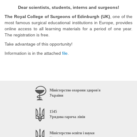
Dear scientists, students, interns and surgeons!
The Royal College of Surgeons of Edinburgh (UK)
, one of the
most famous surgical educational institutions in Europe, provides
online access to all learning materials for a period of one year.
The registration is free.
Take advantage of this opportunity!
Information is in the attached
file
.
Міністерство охорони здоров'я
України
1545
Урядова гаряча лінія
Міністерство освіти і науки