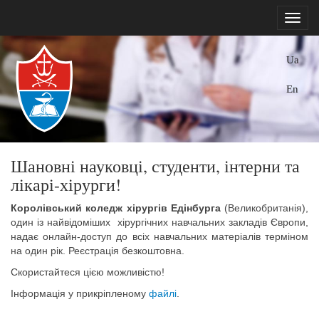
Ua
En
Шановні науковці, студенти, інтерни та
лікарі-хірурги!
Королівський коледж хірургів Едінбурга
(Великобританія),
один із найвідоміших хірургічних навчальних закладів Європи,
надає онлайн-доступ до всіх навчальних матеріалів терміном
на один рік. Реєстрація безкоштовна.
Скористайтеся цією можливістю!
Інформація у прикріпленому
файлі
.