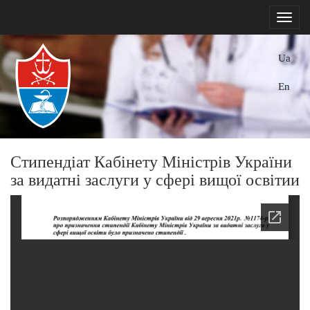
Ua
En
Стипендіат Кабінету Міністрів України
за видатні заслуги у сфері вищої освітии