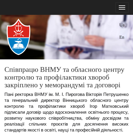
Ua
En
Співпрацю ВНМУ та обласного центру
контролю та профілактики хвороб
закріплено у меморандумі та договорі
Пані ректорка ВНМУ ім. М. І. Пирогова Вікторія Петрушенко 
та генеральний директор Вінницького обласного центру 
контролю та профілактики хвороб Ігор Матковський 
підписали договір щодо вдосконалення освітнього процесу, 
розвитку наукового співробітництва, обміну досвідом та 
реалізації спільних проєктів для досягнення високих 
стандартів якості в освіті, науці та професійній діяльності. 