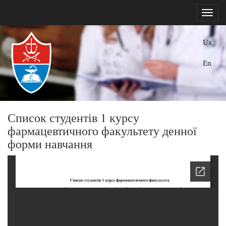
Ua
En
Список студентів 1 курсу
фармацевтичного факультету денної
форми навчання