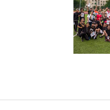
Міністерство охорони здоров'я