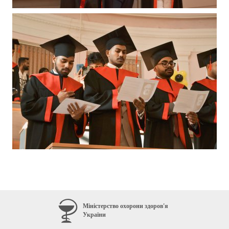
Міністерство охорони здоров'я
України