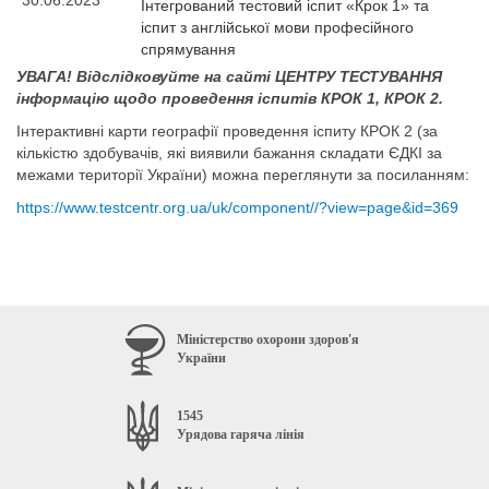
30.06.2023
Інтегрований тестовий іспит «Крок 1» та
іспит з англійської мови професійного
спрямування
УВАГА! Відслідковуйте на сайті ЦЕНТРУ ТЕСТУВАННЯ
інформацію щодо проведення іспитів КРОК 1, КРОК 2.
Інтерактивні карти географії проведення іспиту КРОК 2 (за
кількістю здобувачів, які виявили бажання складати ЄДКІ за
межами території України) можна переглянути за посиланням:
https://www.testcentr.org.ua/uk/component//?view=page&id=369
Міністерство охорони здоров'я
України
1545
Урядова гаряча лінія