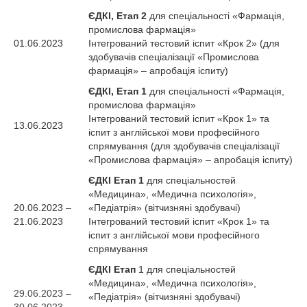
ЄДКІ, Етап 2
для спеціальності «Фармація,
промислова фармація»
01.06.2023
Інтегрований тестовий іспит «Крок 2» (для
здобувачів спеціалізації «Промислова
фармація» – апробація іспиту)
ЄДКІ, Етап 1
для спеціальності «Фармація,
промислова фармація»
Інтегрований тестовий іспит «Крок 1» та
13.06.2023
іспит з англійської мови професійного
спрямування (для здобувачів спеціалізації
«Промислова фармація» – апробація іспиту)
ЄДКІ Етап 1
для спеціальностей
«Медицина», «Медична психологія»,
20.06.2023 –
«Педіатрія» (вітчизняні здобувачі)
21.06.2023
Інтегрований тестовий іспит «Крок 1» та
іспит з англійської мови професійного
спрямування
ЄДКІ Етап
1 для спеціальностей
«Медицина», «Медична психологія»,
29.06.2023 –
«Педіатрія» (вітчизняні здобувачі)