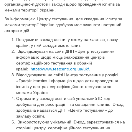
організаційно-підготовчі заходи щодо проведення іспитів за
межами території України.
За інформацією Центру тестування, для складання іспиту за
межами території України здобувач має виконати наступний
алгоритм дій:
Повідомити заклад освіти, у якому навчається, назву
країни, у якій складатимете іспит.
Відслідковувати на сайті ДНП «Центр тестування»
інформацію щодо місць знаходження центрів
сертифікаційного тестування в обраній
країні:
https://www.testcentr.org.ua/uk/.
Відслідковувати на сайті Центру тестування у розділі
«Графік іспитів» інформацію щодо дати проведення
іспитів у центрах сертифікаційного тестування за
межами України.
Отримати у закладі освіти свій унікальний ID-код
здобувача для реєстрації та складання іспитів. ID-код
здобувача надається ДНП «Центр тестування» до
закладу освіти.
Використовуючи унікальний ID-код, зареєструватися на
сторінці центру сертифікаційного тестування на