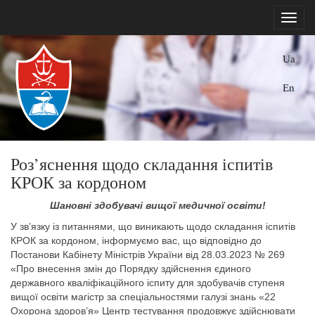
Ua
En
Роз’яснення щодо складання іспитів
КРОК за кордоном
Шановні здобувачі вищої медичної освіти!
У зв’язку із питаннями, що виникають щодо складання іспитів
КРОК за кордоном, інформуємо вас, що відповідно до
Постанови Кабінету Міністрів України від 28.03.2023 № 269
«Про внесення змін до Порядку здійснення єдиного
державного кваліфікаційного іспиту для здобувачів ступеня
вищої освіти магістр за спеціальностями галузі знань «22
Охорона здоров’я» Центр тестування продовжує здійснювати