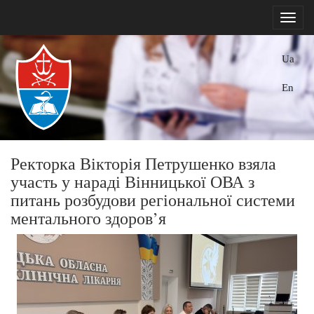
Ua
En
Ректорка Вікторія Петрушенко взяла
участь у нараді Вінницької ОВА з
питань розбудови регіональної системи
ментального здоров’я