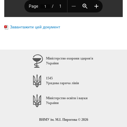
Завантажити цей документ
Міністерство охорони здоров'я
України
1545
Урядова гаряча лінія
Міністерство освіти і науки
України
ВНМУ ім. М.І. Пирогова © 2026