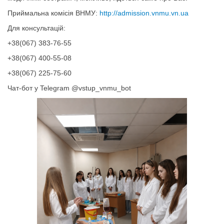
Приймальна комісія ВНМУ:
http://admission.vnmu.vn.ua
Для консультацій:
+38(067) 383-76-55
+38(067) 400-55-08
+38(067) 225-75-60
Чат-бот у Telegram @vstup_vnmu_bot