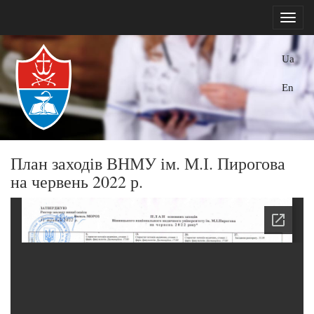
Ua
En
План заходів ВНМУ ім. М.І. Пирогова
на червень 2022 р.