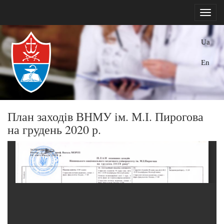
Ua
En
План заходів ВНМУ ім. М.І. Пирогова
на грудень 2020 р.