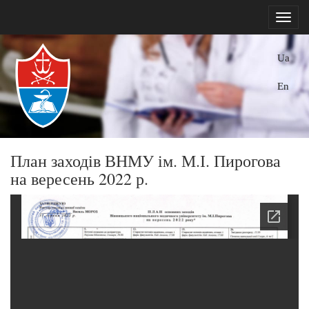
Ua
En
План заходів ВНМУ ім. М.І. Пирогова
на вересень 2022 р.