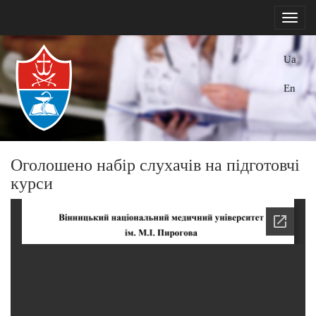
Ua
En
Оголошено набір слухачів на підготовчі
курси