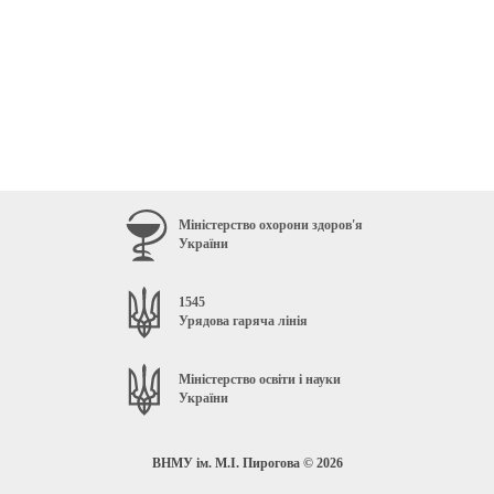
Міністерство охорони здоров'я
України
1545
Урядова гаряча лінія
Міністерство освіти і науки
України
ВНМУ ім. М.І. Пирогова © 2026