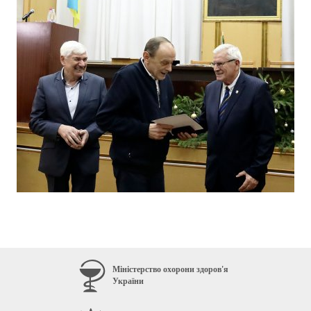
Міністерство охорони здоров'я
України