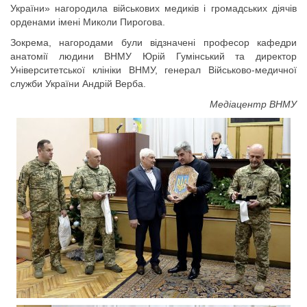
України» нагородила військових медиків і громадських діячів
орденами імені Миколи Пирогова.
Зокрема, нагородами були відзначені професор кафедри
анатомії людини ВНМУ Юрій Гумінський та директор
Університетської клініки ВНМУ, генерал Військово-медичної
служби України Андрій Верба.
Медіацентр ВНМУ