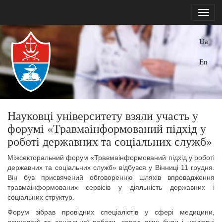
Ua
En
Науковці університету взяли участь у
форумі «Травмаінформований підхід у
роботі державних та соціальних служб»
Міжсекторальний форум «Травмаінформований підхід у роботі
державних та соціальних служб» відбувся у Вінниці 11 грудня.
Він був присвячений обговоренню шляхів впровадження
травмаінформованих сервісів у діяльність державних і
соціальних структур.
Форум зібрав провідних спеціалістів у сфері медицини,