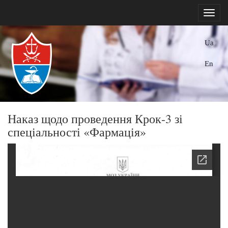
Ua
En
Наказ щодо проведення Крок-3 зі
спеціальності «Фармація»