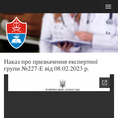
Ua
En
Наказ про призначення експертної
групи №227-Е від 08.02.2023 р.