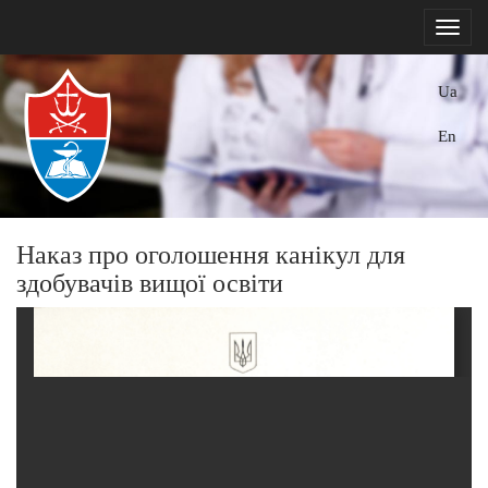
Ua
En
Наказ про оголошення канікул для
здобувачів вищої освіти