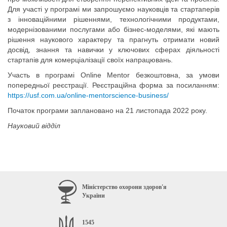
Для участі у програмі ми запрошуємо науковців та стартаперів
з інноваційними рішеннями, технологічними продуктами,
модернізованими послугами або бізнес-моделями, які мають
рішення наукового характеру та прагнуть отримати новий
досвід, знання та навички у ключових сферах діяльності
стартапів для комерціалізації своїх напрацювань.
Участь в програмі Online Mentor безкоштовна, за умови
попередньої реєстрації. Реєстраційна форма за посиланням:
https://usf.com.ua/online-mentorscience-business/
Початок програми заплановано на 21 листопада 2022 року.
Науковий відділ
Міністерство охорони здоров'я
України
1545