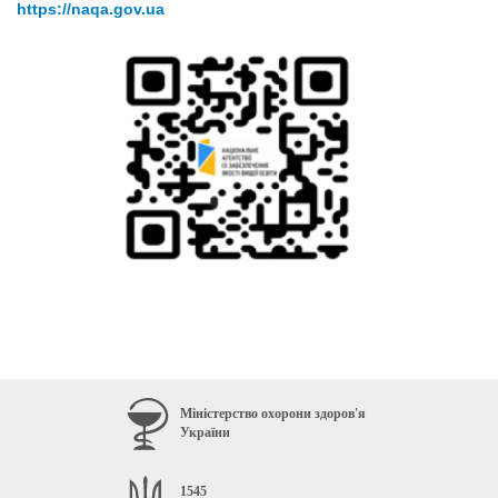
https://naqa.gov.ua
Міністерство охорони здоров'я
України
1545