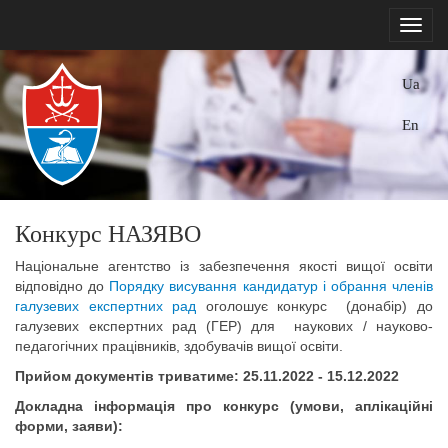
Ua
En
Конкурс НАЗЯВО
Національне агентство із забезпечення якості вищої освіти
відповідно до
Порядку висування кандидатур і обрання членів
галузевих експертних рад
оголошує конкурс (донабір) до
галузевих експертних рад (ГЕР) для наукових / науково-
педагогічних працівників, здобувачів вищої освіти.
Прийом документів триватиме: 25.11.2022 - 15.12.2022
Докладна інформація про конкурс (умови, аплікаційні
форми, заяви):