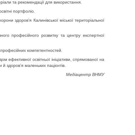
теріали та рекомендації для використання.
освітні портфоліо.
рони здоров’я Калинівської міської територіальної
ного професійного розвитку та центру експертної
я професійних компетентностей.
ом ефективної освітньої ініціативи, спрямованої на
 й здоров’я маленьких пацієнтів.
Медіацентр ВНМУ