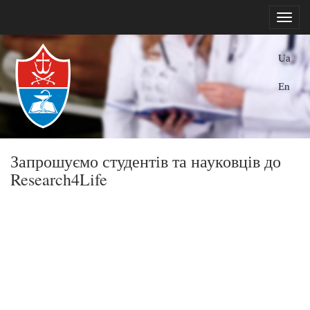
Ua
En
Запрошуємо студентів та науковців до
Research4Life