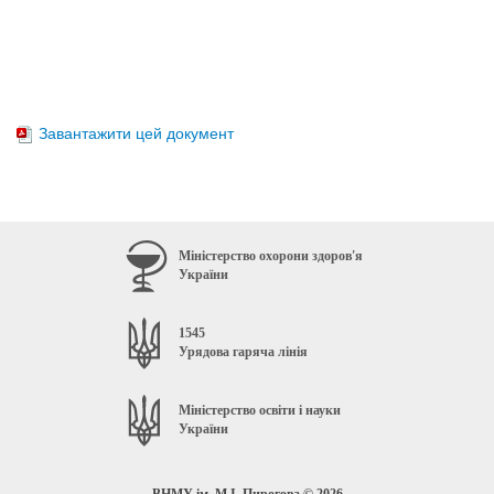
Завантажити цей документ
Міністерство охорони здоров'я
України
1545
Урядова гаряча лінія
Міністерство освіти і науки
України