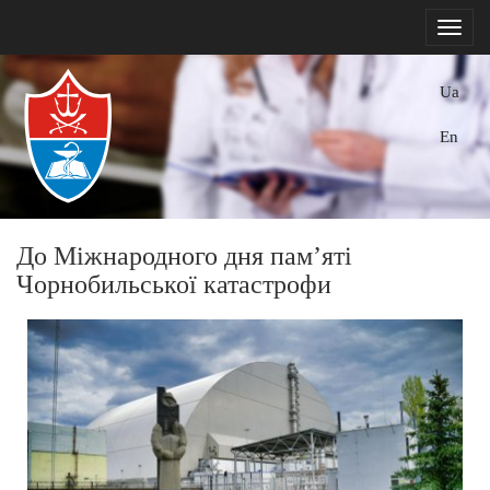
Ua
En
До Міжнародного дня памʼяті
Чорнобильської катастрофи