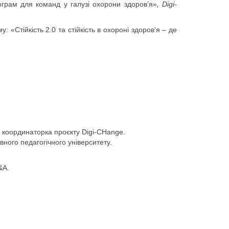
грам для команд у галузі охорони здоров’я»
, Digi-
 «Стійкість 2.0 та стійкість в охороні здоров'я – де
а координаторка проєкту Digi-CHange.
ного педагогічного університету.
&A.