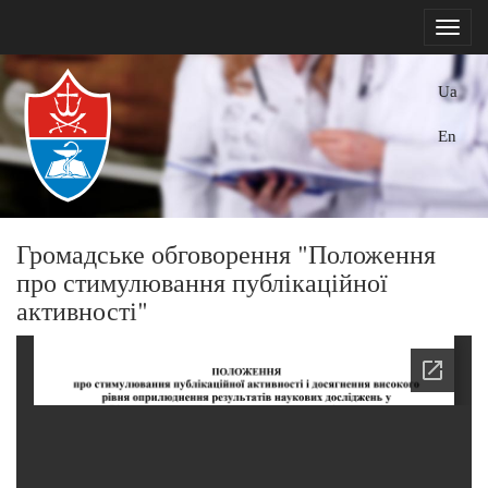
Ua
En
Громадське обговорення "Положення
про стимулювання публікаційної
активності"