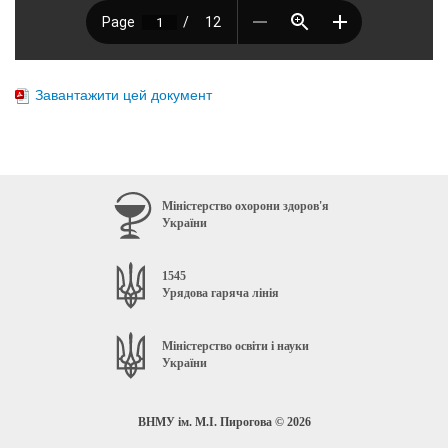
Завантажити цей документ
Міністерство охорони здоров'я
України
1545
Урядова гаряча лінія
Міністерство освіти і науки
України
ВНМУ ім. М.І. Пирогова © 2026