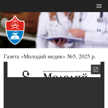
Ua
En
Газета «Молодий медик» №5, 2025 р.