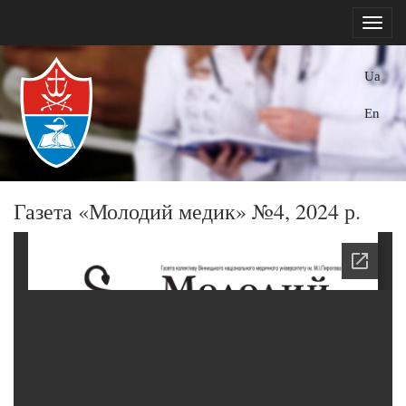
Ua
En
Газета «Молодий медик» №4, 2024 р.