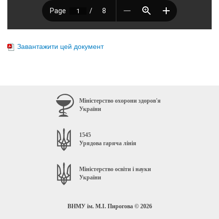
Завантажити цей документ
Міністерство охорони здоров'я
України
1545
Урядова гаряча лінія
Міністерство освіти і науки
України
ВНМУ ім. М.І. Пирогова © 2026