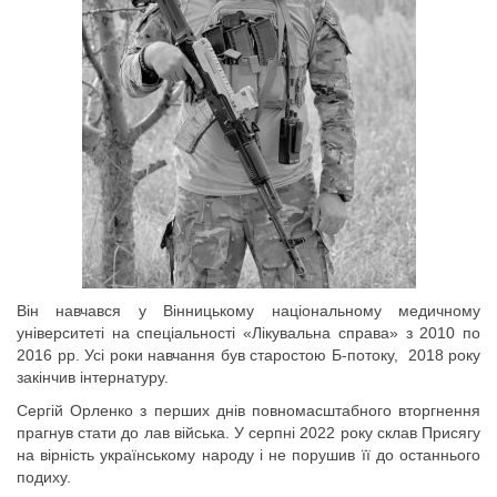
Він навчався у Вінницькому національному медичному
університеті на спеціальності «Лікувальна справа» з 2010 по
2016 рр. Усі роки навчання був старостою Б-потоку, 2018 року
закінчив інтернатуру.
Сергій Орленко з перших днів повномасштабного вторгнення
прагнув стати до лав війська. У серпні 2022 року склав Присягу
на вірність українському народу і не порушив її до останнього
подиху.