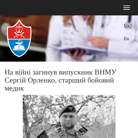
Ua
En
На війні загинув випускник ВНМУ
Сергій Орленко, старший бойовий
медик