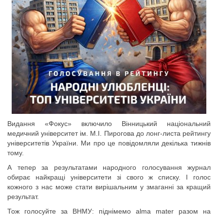
Видання «Фокус» включило Вінницький національний
медичний університет ім. М.І. Пирогова до лонг-листа рейтингу
університетів України. Ми про це повідомляли декілька тижнів
тому.
А тепер за результатами народного голосування журнал
обирає найкращі університети зі свого ж списку. І голос
кожного з нас може стати вирішальним у змаганні за кращий
результат.
Тож голосуйте за ВНМУ: піднімемо alma mater разом на