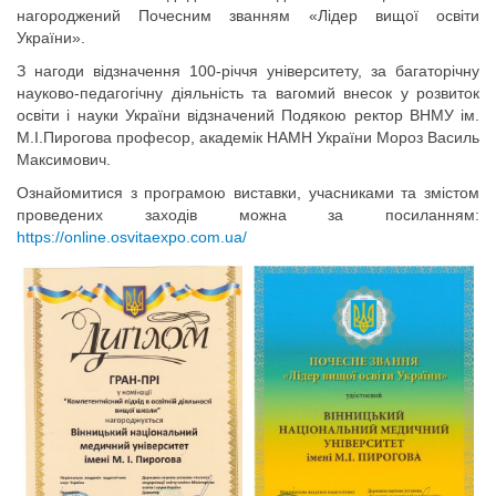
нагороджений Почесним званням «Лідер вищої освіти
України».
З нагоди відзначення 100-річчя університету, за багаторічну
науково-педагогічну діяльність та вагомий внесок у розвиток
освіти і науки України відзначений Подякою ректор ВНМУ ім.
М.І.Пирогова професор, академік НАМН України Мороз Василь
Максимович.
Ознайомитися з програмою виставки, учасниками та змістом
проведених заходів можна за посиланням:
https://online.osvitaexpo.com.ua/