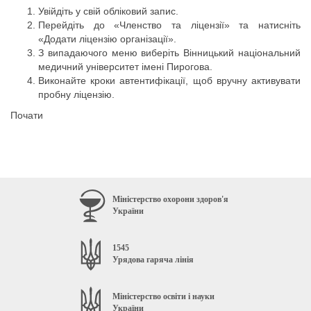
Увійдіть у свій обліковий запис.
Перейдіть до «Членство та ліцензії» та натисніть
«Додати ліцензію організації».
З випадаючого меню виберіть Вінницький національний
медичний університет імені Пирогова.
Виконайте кроки автентифікації, щоб вручну активувати
пробну ліцензію.
Почати
Міністерство охорони здоров'я
України
1545
Урядова гаряча лінія
Міністерство освіти і науки
України