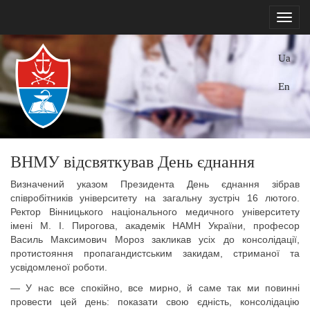
Ua
En
ВНМУ відсвяткував День єднання
Визначений указом Президента День єднання зібрав
співробітників університету на загальну зустріч 16 лютого.
Ректор Вінницького національного медичного університету
імені М. І. Пирогова, академік НАМН України, професор
Василь Максимович Мороз закликав усіх до консолідації,
протистояння пропагандистським закидам, стриманої та
усвідомленої роботи.
— У нас все спокійно, все мирно, й саме так ми повинні
провести цей день: показати свою єдність, консолідацію