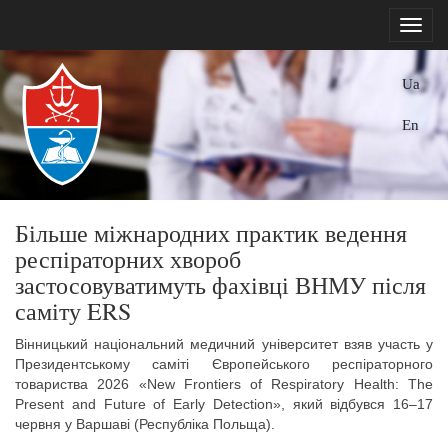
Ua
En
Більше міжнародних практик ведення
респіраторних хвороб
застосовуватимуть фахівці ВНМУ після
саміту ERS
Вінницький національний медичний університет взяв участь у
Президентському саміті Європейського респіраторного
товариства 2026 «New Frontiers of Respiratory Health: The
Present and Future of Early Detection», який відбувся 16–17
червня у Варшаві (Республіка Польща).