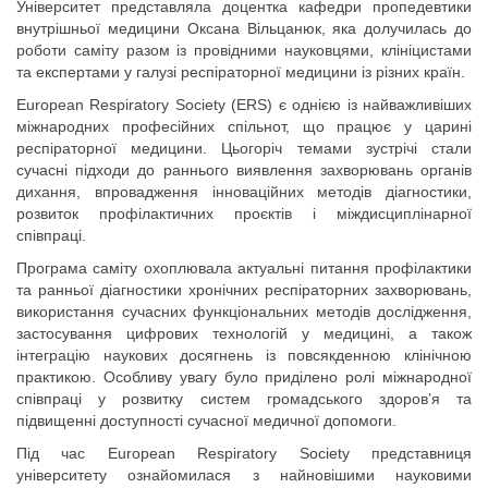
Університет представляла доцентка кафедри пропедевтики
внутрішньої медицини Оксана Вільцанюк, яка долучилась до
роботи саміту разом із провідними науковцями, клініцистами
та експертами у галузі респіраторної медицини із різних країн.
European Respiratory Society (ERS) є однією із найважливіших
міжнародних професійних спільнот, що працює у царині
респіраторної медицини. Цьогоріч темами зустрічі стали
сучасні підходи до раннього виявлення захворювань органів
дихання, впровадження інноваційних методів діагностики,
розвиток профілактичних проєктів і міждисциплінарної
співпраці.
Програма саміту охоплювала актуальні питання профілактики
та ранньої діагностики хронічних респіраторних захворювань,
використання сучасних функціональних методів дослідження,
застосування цифрових технологій у медицині, а також
інтеграцію наукових досягнень із повсякденною клінічною
практикою. Особливу увагу було приділено ролі міжнародної
співпраці у розвитку систем громадського здоров’я та
підвищенні доступності сучасної медичної допомоги.
Під час European Respiratory Society представниця
університету ознайомилася з найновішими науковими