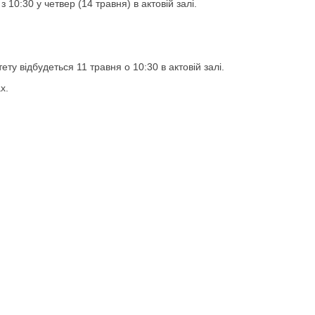
10:30 у четвер (14 травня) в актовій залі.
у відбудеться 11 травня о 10:30 в актовій залі.
х.