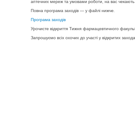
аптечних мереж та умовами роботи, на вас чекають з 
Повна програма заходів — у файлі нижче.
Програма заходів
Урочисте відкриття Тижня фармацевтичного факультет
Запрошуємо всіх охочих до участі у відкритих захода