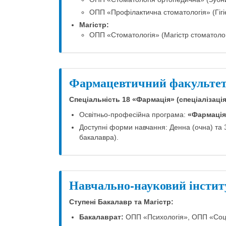
ОПП «Профілактична стоматологія» (Гігіє
Магістр:
ОПП «Стоматологія» (Магістр стоматолог
Фармацевтичний факульте
Спеціальність 18 «Фармація» (спеціалізація
Освітньо-професійна програма:
«Фармація
Доступні форми навчання: Денна (очна) та
бакалавра).
Навчально-науковий інститу
Ступені Бакалавр та Магістр:
Бакалаврат:
ОПП «Психологія», ОПП «Соці