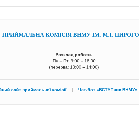
ПРИЙМАЛЬНА КОМІСІЯ ВНМУ ІМ. М.І. ПИРОГ
Розклад роботи:
Пн – Пт: 9:00 – 18:00
(перерва: 13:00 – 14:00)
|
йний сайт приймальної комісії
Чат-бот «ВСТУПник ВНМУ» 