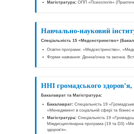
Магістратура:
ОПП «Психологія» (Практични
Навчально-науковий інстит
Спеціальність 15 «Медсестринство» (Бакал
Освітні програми: «Медсестринство», «Мед
Форми навчання: Денна/очна та заочна. Вст
ННІ громадського здоров'я, 
Бакалаврат та Магістратура:
Бакалаврат:
Спеціальність 19 «Громадське 
«Менеджмент в соціальній сфері та бізнес-
Магістратура:
Спеціальність 19 «Громадськ
Міждисциплінарна програма (19 та D3) «Мен
здоров'я».