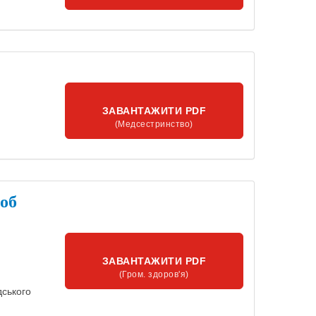
ЗАВАНТАЖИТИ PDF
(Медсестринство)
роб
ЗАВАНТАЖИТИ PDF
(Гром. здоров'я)
дського