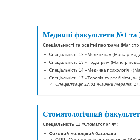
Медичні факультети №1 та
Спеціальності та освітні програми (Магістр
Спеціальність 12 «Медицина» (Магістр мед
Спеціальність 13 «Педіатрія» (Магістр педіа
Спеціальність 14 «Медична психологія» (Маг
Спеціальність 17 «Терапія та реабілітація»
Спеціалізації: 17.01 Фізична терапія, 1
Стоматологічний факультет
Спеціальність 11 «Стоматологія»:
Фаховий молодший бакалавр:
ОПП «Стоматологія ортопедична» (Зубни