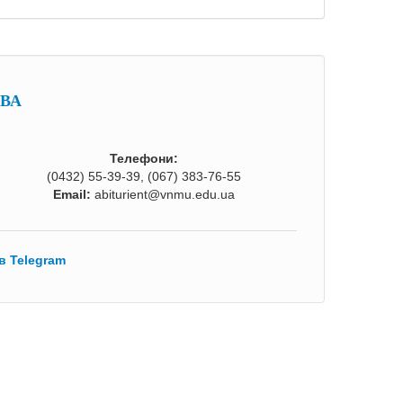
ОВА
Телефони:
(0432) 55-39-39, (067) 383-76-55
Email:
abiturient@vnmu.edu.ua
в Telegram