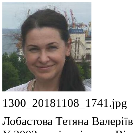
1300_20181108_1741.jpg
Лобастова Тетяна Валерії