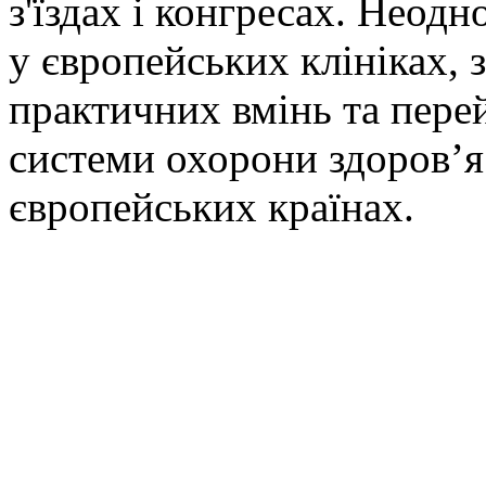
з'їздах і конгресах. Неод
у європейських клініках,
практичних вмінь та перей
системи охорони здоров’я 
європейських країнах.