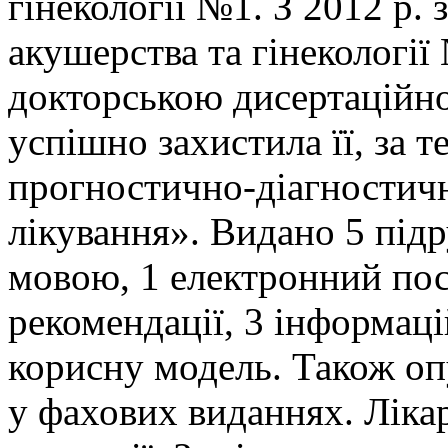
гінекології №1. З 2012 р.
акушерства та гінекології
докторською дисертаційно
успішно захистила її, за 
прогностично-діагностичн
лікування». Видано 5 підр
мовою, 1 електронний пос
рекомендації, 3 інформаці
корисну модель. Також оп
у фахових виданнях. Ліка