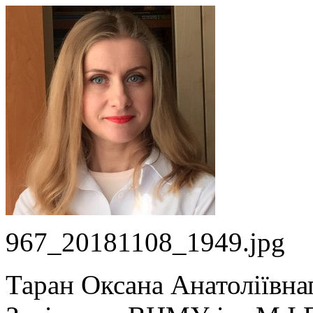
967_20181108_1949.jpg
Таран Оксана Анатоліївна